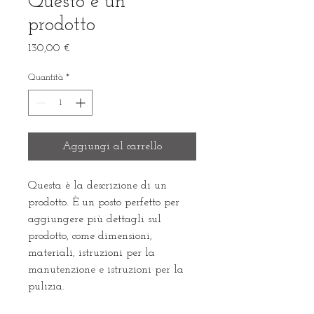
Questo è un
prodotto
Prezzo
130,00 €
Quantità
*
Aggiungi al carrello
Questa è la descrizione di un 
prodotto. È un posto perfetto per 
aggiungere più dettagli sul 
prodotto, come dimensioni, 
materiali, istruzioni per la 
manutenzione e istruzioni per la 
pulizia.