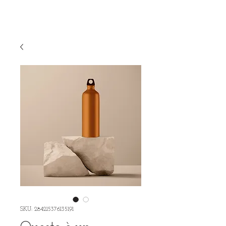
Apartmentsinverona
Carrello
SKU: 284215376135191